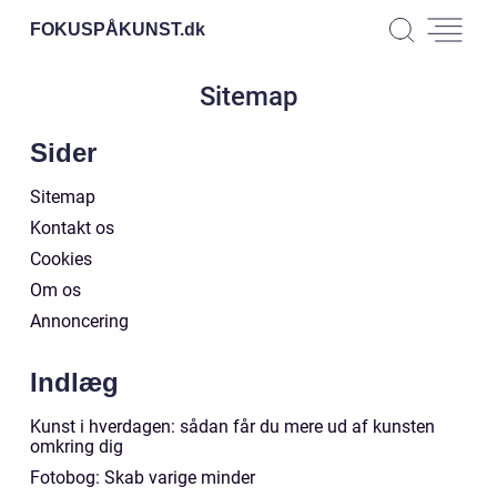
FOKUSPÅKUNST.
dk
Sitemap
Sider
Sitemap
Kontakt os
Cookies
Om os
Annoncering
Indlæg
Kunst i hverdagen: sådan får du mere ud af kunsten
omkring dig
Fotobog: Skab varige minder