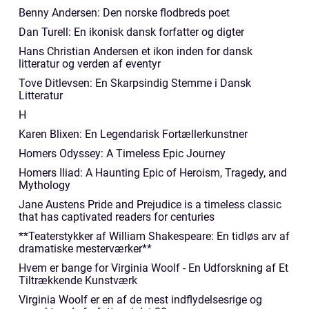
Benny Andersen: Den norske flodbreds poet
Dan Turell: En ikonisk dansk forfatter og digter
Hans Christian Andersen et ikon inden for dansk
litteratur og verden af eventyr
Tove Ditlevsen: En Skarpsindig Stemme i Dansk
Litteratur
H
Karen Blixen: En Legendarisk Fortællerkunstner
Homers Odyssey: A Timeless Epic Journey
Homers Iliad: A Haunting Epic of Heroism, Tragedy, and
Mythology
Jane Austens Pride and Prejudice is a timeless classic
that has captivated readers for centuries
**Teaterstykker af William Shakespeare: En tidløs arv af
dramatiske mesterværker**
Hvem er bange for Virginia Woolf - En Udforskning af Et
Tiltrækkende Kunstværk
Virginia Woolf er en af de mest indflydelsesrige og