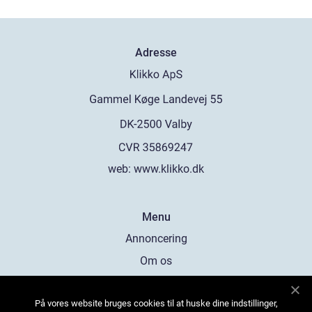
Adresse
web:
www.klikko.dk
Menu
Annoncering
Om os
Cookies
På vores website bruges cookies til at huske dine indstillinger,
Kontakt os