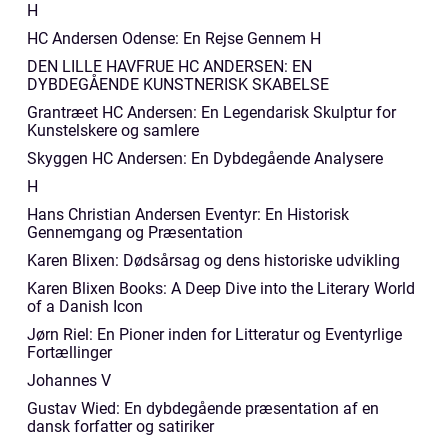
H
HC Andersen Odense: En Rejse Gennem H
DEN LILLE HAVFRUE HC ANDERSEN: EN
DYBDEGÅENDE KUNSTNERISK SKABELSE
Grantræet HC Andersen: En Legendarisk Skulptur for
Kunstelskere og samlere
Skyggen HC Andersen: En Dybdegående Analysere
H
Hans Christian Andersen Eventyr: En Historisk
Gennemgang og Præsentation
Karen Blixen: Dødsårsag og dens historiske udvikling
Karen Blixen Books: A Deep Dive into the Literary World
of a Danish Icon
Jørn Riel: En Pioner inden for Litteratur og Eventyrlige
Fortællinger
Johannes V
Gustav Wied: En dybdegående præsentation af en
dansk forfatter og satiriker