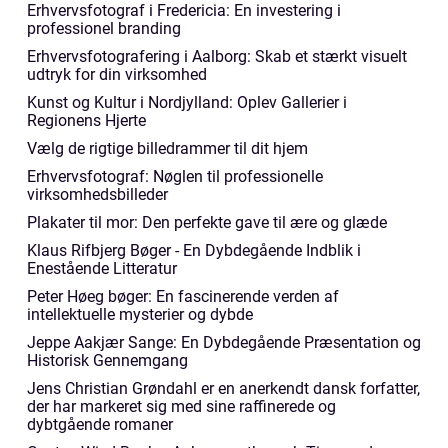
Erhvervsfotograf i Fredericia: En investering i
professionel branding
Erhvervsfotografering i Aalborg: Skab et stærkt visuelt
udtryk for din virksomhed
Kunst og Kultur i Nordjylland: Oplev Gallerier i
Regionens Hjerte
Vælg de rigtige billedrammer til dit hjem
Erhvervsfotograf: Nøglen til professionelle
virksomhedsbilleder
Plakater til mor: Den perfekte gave til ære og glæde
Klaus Rifbjerg Bøger - En Dybdegående Indblik i
Enestående Litteratur
Peter Høeg bøger: En fascinerende verden af
intellektuelle mysterier og dybde
Jeppe Aakjær Sange: En Dybdegående Præsentation og
Historisk Gennemgang
Jens Christian Grøndahl er en anerkendt dansk forfatter,
der har markeret sig med sine raffinerede og
dybtgående romaner