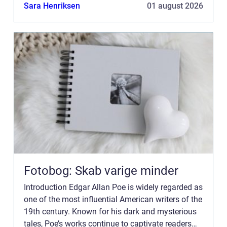
and inspire countless artists across various...
Sara Henriksen
01 august 2026
Fotobog: Skab varige minder
Introduction Edgar Allan Poe is widely regarded as
one of the most influential American writers of the
19th century. Known for his dark and mysterious
tales, Poe’s works continue to captivate readers