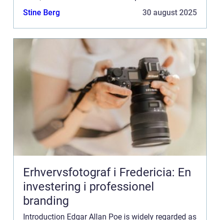
and inspire countless artists across various...
Stine Berg
30 august 2025
Erhvervsfotograf i Fredericia: En
investering i professionel
branding
Introduction Edgar Allan Poe is widely regarded as