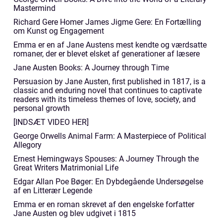
Mastermind
Richard Gere Homer James Jigme Gere: En Fortælling
om Kunst og Engagement
Emma er en af Jane Austens mest kendte og værdsatte
romaner, der er blevet elsket af generationer af læsere
Jane Austen Books: A Journey through Time
Persuasion by Jane Austen, first published in 1817, is a
classic and enduring novel that continues to captivate
readers with its timeless themes of love, society, and
personal growth
[INDSÆT VIDEO HER]
George Orwells Animal Farm: A Masterpiece of Political
Allegory
Ernest Hemingways Spouses: A Journey Through the
Great Writers Matrimonial Life
Edgar Allan Poe Bøger: En Dybdegående Undersøgelse
af en Litterær Legende
Emma er en roman skrevet af den engelske forfatter
Jane Austen og blev udgivet i 1815