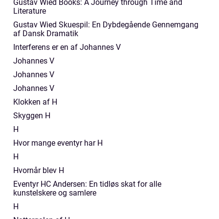
Gustav Wied Books: A Journey through Time and
Literature
Gustav Wied Skuespil: En Dybdegående Gennemgang
af Dansk Dramatik
Interferens er en af Johannes V
Johannes V
Johannes V
Johannes V
Klokken af H
Skyggen H
H
Hvor mange eventyr har H
H
Hvornår blev H
Eventyr HC Andersen: En tidløs skat for alle
kunstelskere og samlere
H