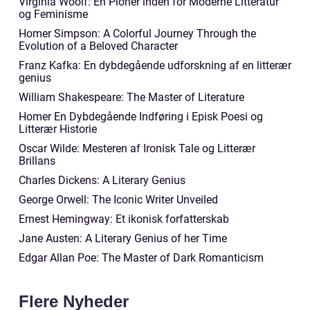
Virginia Woolf: En Pioner inden for Moderne Litteratur
og Feminisme
Homer Simpson: A Colorful Journey Through the
Evolution of a Beloved Character
Franz Kafka: En dybdegående udforskning af en litterær
genius
William Shakespeare: The Master of Literature
Homer En Dybdegående Indføring i Episk Poesi og
Litterær Historie
Oscar Wilde: Mesteren af Ironisk Tale og Litterær
Brillans
Charles Dickens: A Literary Genius
George Orwell: The Iconic Writer Unveiled
Ernest Hemingway: Et ikonisk forfatterskab
Jane Austen: A Literary Genius of her Time
Edgar Allan Poe: The Master of Dark Romanticism
Flere Nyheder