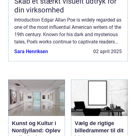
Skab et stærkt visuelt udtryk for
din virksomhed
Introduction Edgar Allan Poe is widely regarded as
one of the most influential American writers of the
19th century. Known for his dark and mysterious
tales, Poe’s works continue to captivate readers
and inspire countless artists across various...
Sara Henriksen
02 april 2025
Kunst og Kultur i
Vælg de rigtige
Nordjylland: Oplev
billedrammer til dit