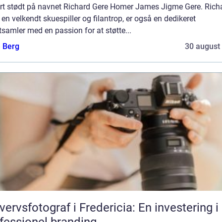
ert stødt på navnet Richard Gere Homer James Jigme Gere. Rich
 en velkendt skuespiller og filantrop, er også en dedikeret
samler med en passion for at støtte...
e Berg
30 august
vervsfotograf i Fredericia: En investering i
fessionel branding