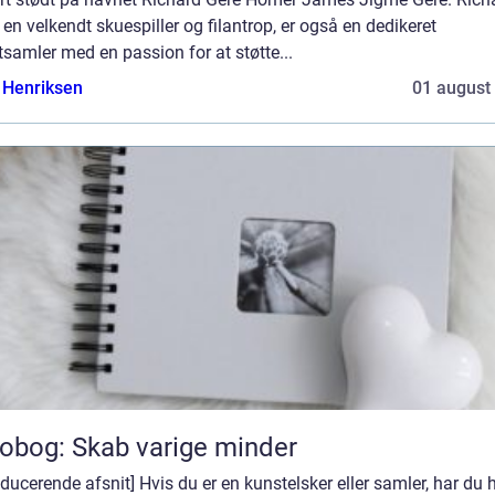
 en velkendt skuespiller og filantrop, er også en dedikeret
samler med en passion for at støtte...
 Henriksen
01 august
obog: Skab varige minder
oducerende afsnit] Hvis du er en kunstelsker eller samler, har du h