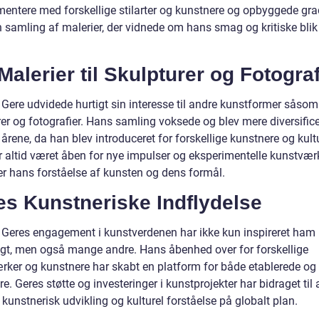
mentere med forskellige stilarter og kunstnere og opbyggede gra
n samling af malerier, der vidnede om hans smag og kritiske blik
Malerier til Skulpturer og Fotograf
 Gere udvidede hurtigt sin interesse til andre kunstformer såsom
er og fotografier. Hans samling voksede og blev mere diversifice
 årene, da han blev introduceret for forskellige kunstnere og kultu
r altid været åben for nye impulser og eksperimentelle kunstværk
er hans forståelse af kunsten og dens formål.
es Kunstneriske Indflydelse
 Geres engagement i kunstverdenen har ikke kun inspireret ham
igt, men også mange andre. Hans åbenhed over for forskellige
rker og kunstnere har skabt en platform for både etablerede og
e. Geres støtte og investeringer i kunstprojekter har bidraget til 
unstnerisk udvikling og kulturel forståelse på globalt plan.