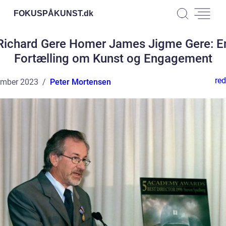
FOKUSPÅKUNST.
dk
Richard Gere Homer James Jigme Gere: E
Fortælling om Kunst og Engagement
red
ember 2023
Peter Mortensen