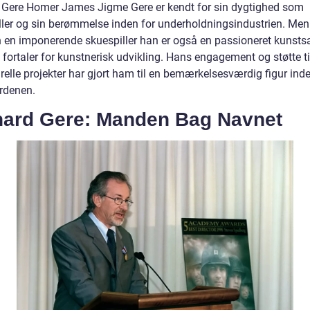
 Gere Homer James Jigme Gere er kendt for sin dygtighed som
ller og sin berømmelse inden for underholdningsindustrien. Men
n en imponerende skuespiller han er også en passioneret kunsts
 fortaler for kunstnerisk udvikling. Hans engagement og støtte ti
relle projekter har gjort ham til en bemærkelsesværdig figur inde
rdenen.
hard Gere: Manden Bag Navnet