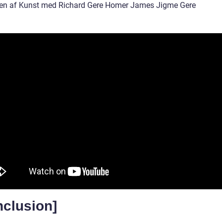
en af Kunst med Richard Gere Homer James Jigme Gere
nclusion]