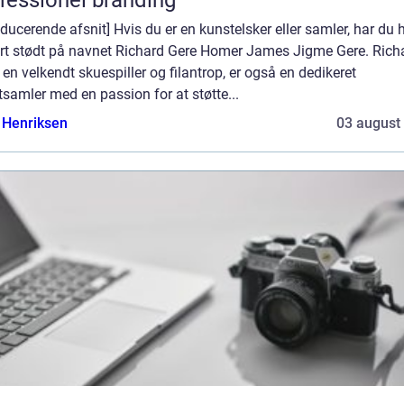
oducerende afsnit] Hvis du er en kunstelsker eller samler, har du h
ert stødt på navnet Richard Gere Homer James Jigme Gere. Rich
 en velkendt skuespiller og filantrop, er også en dedikeret
samler med en passion for at støtte...
 Henriksen
03 august