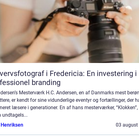
vervsfotograf i Fredericia: En investering i
fessionel branding
ndersen’s Mesterværk H.C. Andersen, en af Danmarks mest berø
ttere, er kendt for sine vidunderlige eventyr og fortællinger, der h
neret læsere i generationer. En af hans mesterværker, “Klokken”, 
 undtagels...
 Henriksen
03 august