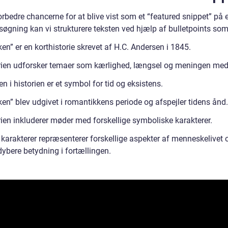
orbedre chancerne for at blive vist som et “featured snippet” på 
søgning kan vi strukturere teksten ved hjælp af bulletpoints som
en” er en korthistorie skrevet af H.C. Andersen i 1845.
rien udforsker temaer som kærlighed, længsel og meningen med 
n i historien er et symbol for tid og eksistens.
en” blev udgivet i romantikkens periode og afspejler tidens ånd.
rien inkluderer møder med forskellige symboliske karakterer.
 karakterer repræsenterer forskellige aspekter af menneskelivet 
dybere betydning i fortællingen.