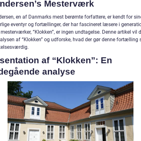
Andersen’s Mesterværk
dersen, en af Danmarks mest berømte forfattere, er kendt for sin
lige eventyr og fortællinger, der har fascineret læsere i generati
mesterværker, “Klokken”, er ingen undtagelse. Denne artikel vil 
nalysen af “Klokken” og udforske, hvad der gør denne fortælling 
elsesværdig.
sentation af “Klokken”: En
degående analyse