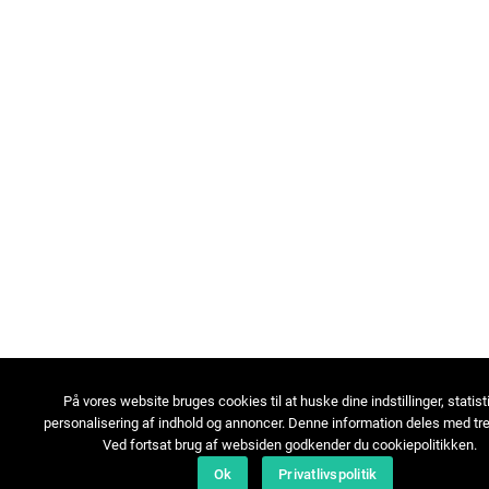
På vores website bruges cookies til at huske dine indstillinger, statist
personalisering af indhold og annoncer. Denne information deles med tre
Ved fortsat brug af websiden godkender du cookiepolitikken.
Ok
Privatlivspolitik