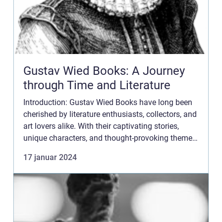
Gustav Wied Books: A Journey
through Time and Literature
Introduction: Gustav Wied Books have long been
cherished by literature enthusiasts, collectors, and
art lovers alike. With their captivating stories,
unique characters, and thought-provoking themes,
these books have left an indelible mark on Danish
17 januar 2024
l...