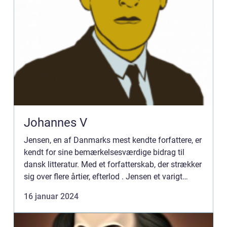
Johannes V
Jensen, en af Danmarks mest kendte forfattere, er
kendt for sine bemærkelsesværdige bidrag til
dansk litteratur. Med et forfatterskab, der strækker
sig over flere årtier, efterlod . Jensen et varigt
indtryk på den danske kulturarv. I denne artikel vi...
16 januar 2024