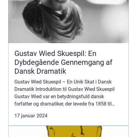
Gustav Wied Skuespil: En
Dybdegående Gennemgang af
Dansk Dramatik
Gustav Wied Skuespil – En Unik Skat i Dansk
Dramatik Introduktion til Gustav Wied Skuespil
Gustav Wied var en betydningsfuld dansk
forfatter og dramatiker, der levede fra 1858 til
1914. Han er bedst kendt for sine skuespil, der
17 januar 2024
afspejler hans s...