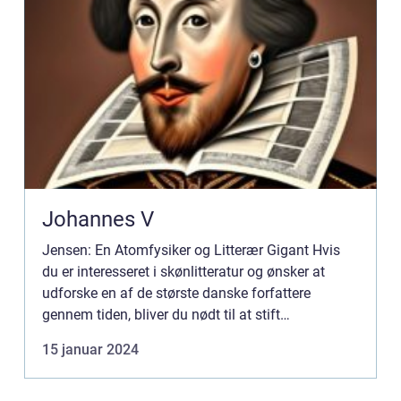
Johannes V
Jensen: En Atomfysiker og Litterær Gigant Hvis
du er interesseret i skønlitteratur og ønsker at
udforske en af de største danske forfattere
gennem tiden, bliver du nødt til at stift
bekendtskab med . Jensen. Han var en
15 januar 2024
revolutionerende skikkelse inde...