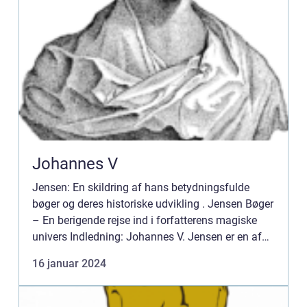
Johannes V
Jensen: En skildring af hans betydningsfulde
bøger og deres historiske udvikling . Jensen Bøger
– En berigende rejse ind i forfatterens magiske
univers Indledning: Johannes V. Jensen er en af
Danmarks mest anerkendte forfattere gennem
16 januar 2024
tiderne. ...