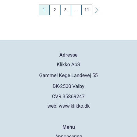
1
2
3
…
11
Adresse
web:
www.klikko.dk
Menu
Annoncering