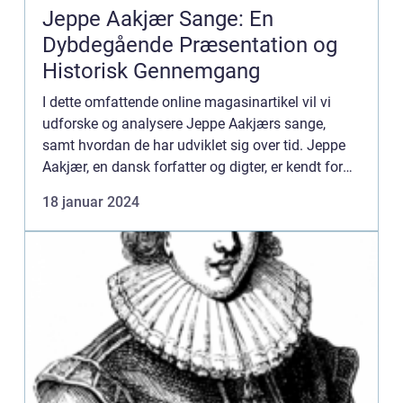
Jeppe Aakjær Sange: En
Dybdegående Præsentation og
Historisk Gennemgang
I dette omfattende online magasinartikel vil vi
udforske og analysere Jeppe Aakjærs sange,
samt hvordan de har udviklet sig over tid. Jeppe
Aakjær, en dansk forfatter og digter, er kendt for
sin brug af poesi til at beskrive livet i det danske
18 januar 2024
land s...