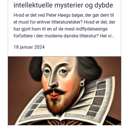
intellektuelle mysterier og dybde
Hvad er det ved Peter Høegs bøger, der gør dem til
et must for enhver litteraturelsker? Hvad er det, der
har gjort ham til en af de mest indflydelsesrige
forfattere i den moderne danske litteratur? Her vil
vi udforske og præsentere en dybdegående ana...
18 januar 2024