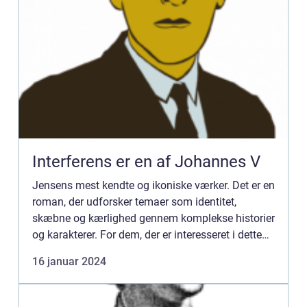
Interferens er en af Johannes V
Jensens mest kendte og ikoniske værker. Det er en
roman, der udforsker temaer som identitet,
skæbne og kærlighed gennem komplekse historier
og karakterer. For dem, der er interesseret i dette
emne, er der mange vigtige elementer at lære og
16 januar 2024
forstå om ...